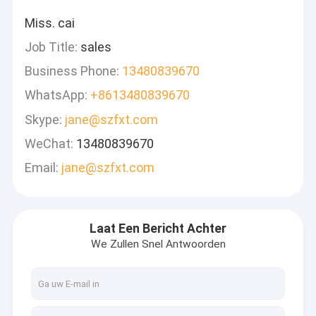
Miss. cai
Job Title:
sales
Business Phone:
13480839670
WhatsApp:
+8613480839670
Skype:
jane@szfxt.com
WeChat:
13480839670
Email:
jane@szfxt.com
Laat Een Bericht Achter
We Zullen Snel Antwoorden