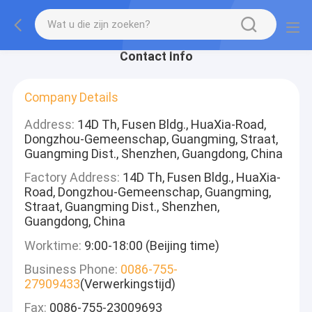
Contact Info
Company Details
Address:
14D Th, Fusen Bldg., HuaXia-Road,
Dongzhou-Gemeenschap, Guangming, Straat,
Guangming Dist., Shenzhen, Guangdong, China
Factory Address:
14D Th, Fusen Bldg., HuaXia-
Road, Dongzhou-Gemeenschap, Guangming,
Straat, Guangming Dist., Shenzhen,
Guangdong, China
Worktime:
9:00-18:00 (Beijing time)
Business Phone:
0086-755-
27909433
(Verwerkingstijd)
Fax:
0086-755-23009693