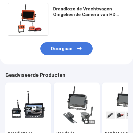
Draadloze de Vrachtwagen
Omgekeerde Camera van HD
1080P IPS van de 7 Duimkleur
het Scherm
Doorgaan
Geadviseerde Producten