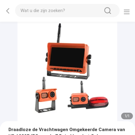
1
/
1
Draadloze de Vrachtwagen Omgekeerde Camera van