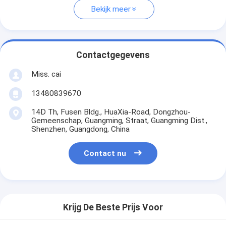
Bekijk meer
Contactgegevens
Miss. cai
13480839670
14D Th, Fusen Bldg., HuaXia-Road, Dongzhou-
Gemeenschap, Guangming, Straat, Guangming Dist.,
Shenzhen, Guangdong, China
Contact nu
Krijg De Beste Prijs Voor